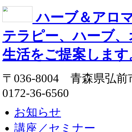
ハーブ＆アロマサ
テラピー、ハーブ、
生活をご提案します。
〒036-8004 青森県弘前市
0172-36-6560
お知らせ
講座／セミナー