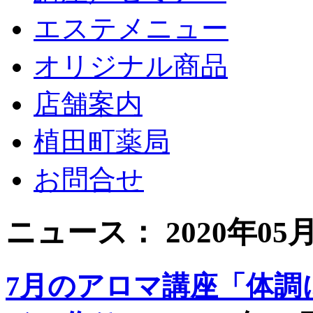
エステメニュー
オリジナル商品
店舗案内
植田町薬局
お問合せ
ニュース： 2020年05
7月のアロマ講座「体調