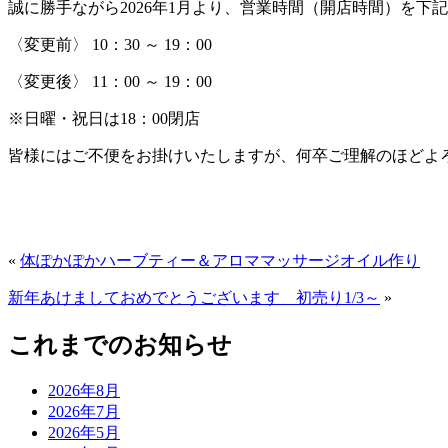
誠に勝手ながら
2026年1月
より、営業時間（開店時間）を下記
〈変更前〉 10：30 ～ 19：00
〈変更後〉 11：00 ～ 19：00
※日曜・祝日は18：00閉店
皆様にはご不便をお掛けいたしますが、何卒ご理解のほどよ
«
体ぽかぽかハーブティー＆アロママッサージオイル作り
新年あけましておめでとうございます 初売り1/3～
»
これまでのお知らせ
2026年8月
2026年7月
2026年5月