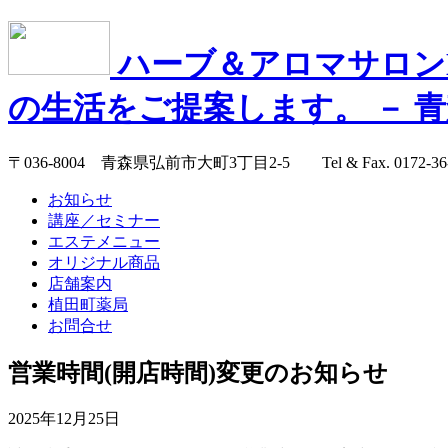
ハーブ＆アロマサロンH
の生活をご提案します。 － 
〒036-8004 青森県弘前市大町3丁目2-5 Tel & Fax. 0172-36-
お知らせ
講座／セミナー
エステメニュー
オリジナル商品
店舗案内
植田町薬局
お問合せ
営業時間(開店時間)変更のお知らせ
2025年12月25日