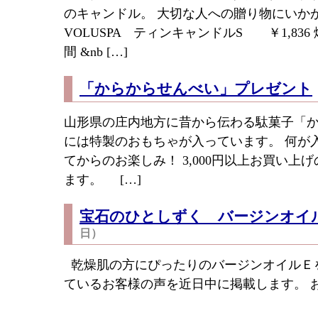
のキャンドル。 大切な人への贈り物にいか
VOLUSPA ティンキャンドルS ￥1,83
間 &nb […]
「からからせんべい」プレゼント
山形県の庄内地方に昔から伝わる駄菓子「か
には特製のおもちゃが入っています。 何が
てからのお楽しみ！ 3,000円以上お買い上
ます。 […]
宝石のひとしずく バージンオイ
日）
乾燥肌の方にぴったりのバージンオイルＥ
ているお客様の声を近日中に掲載します。 