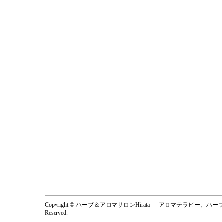
Copyright © ハーブ＆アロマサロンHirata － アロマテラピー、
Reserved.