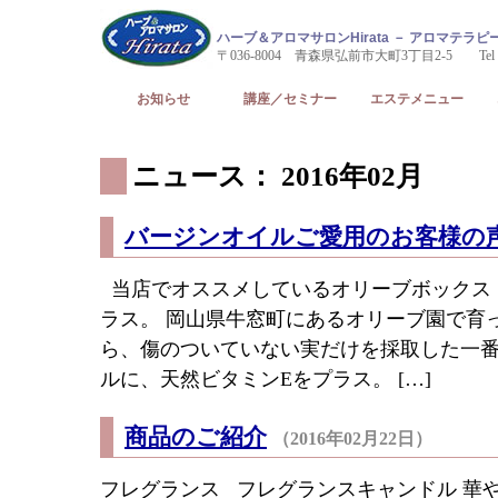
ハーブ＆アロマサロンHirata － アロマテ
〒036-8004 青森県弘前市大町3丁目2-5 Tel & Fax
お知らせ
講座／セミナー
エステメニュー
ニュース： 2016年02月
バージンオイルご愛用のお客様の
当店でオススメしているオリーブボックス
ラス。 岡山県牛窓町にあるオリーブ園で育
ら、傷のついていない実だけを採取した一
ルに、天然ビタミンEをプラス。 […]
商品のご紹介
（2016年02月22日）
フレグランス フレグランスキャンドル 華