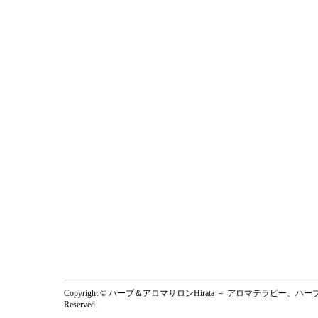
Copyright © ハーブ＆アロマサロンHirata － アロマテラピー、
Reserved.