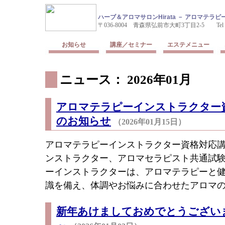
ハーブ＆アロマサロンHirata － アロマテ
〒036-8004 青森県弘前市大町3丁目2-5 Tel & Fax
お知らせ
講座／セミナー
エステメニュー
ニュース： 2026年01月
アロマテラピーインストラクター資
のお知らせ
（2026年01月15日）
アロマテラピーインストラクター資格対応講
ンストラクター、アロマセラピスト共通試験
ーインストラクターは、アロマテラピーと
識を備え、体調やお悩みに合わせたアロマの提
新年あけましておめでとうございま