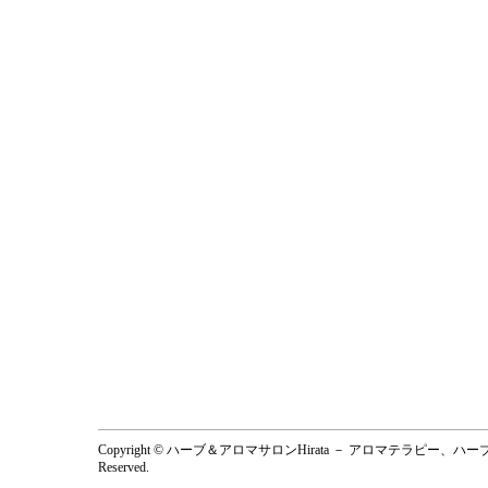
Copyright © ハーブ＆アロマサロンHirata － アロマテラピー、
Reserved.