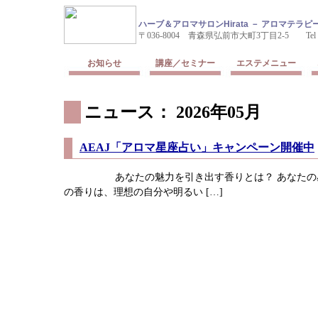
ハーブ＆アロマサロンHirata － アロマテ
〒036-8004 青森県弘前市大町3丁目2-5 Tel & Fax
お知らせ
講座／セミナー
エステメニュー
ニュース： 2026年05月
AEAJ「アロマ星座占い」キャンペーン開催中
あなたの魅力を引き出す香りとは？ あなたの星
の香りは、理想の自分や明るい […]