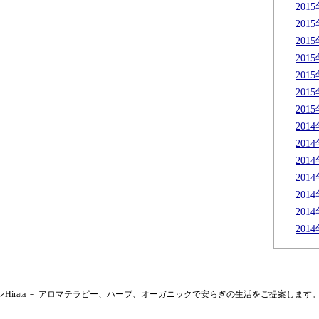
201
201
201
201
201
201
201
201
201
201
201
201
201
201
サロンHirata － アロマテラピー、ハーブ、オーガニックで安らぎの生活をご提案します。 － 青