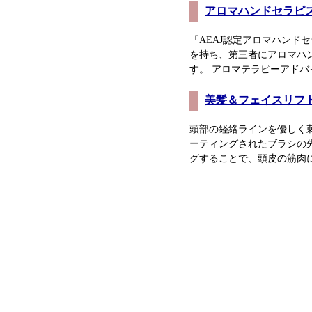
アロマハンドセラピ
「AEAJ認定アロマハンド
を持ち、第三者にアロマハ
す。 アロマテラピーアドバ
美髪＆フェイスリフ
頭部の経絡ラインを優しく
ーティングされたブラシの
グすることで、頭皮の筋肉に