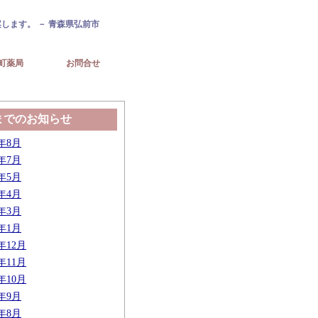
します。 － 青森県弘前市
町薬局
お問合せ
までのお知らせ
6年8月
6年7月
6年5月
6年4月
6年3月
6年1月
5年12月
5年11月
5年10月
5年9月
5年8月