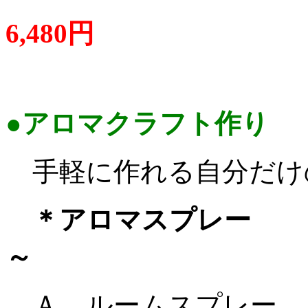
6,480円
●アロマクラフト作り
手軽に作れる自分だけ
＊アロマ
～
Ａ，ルームスプレー