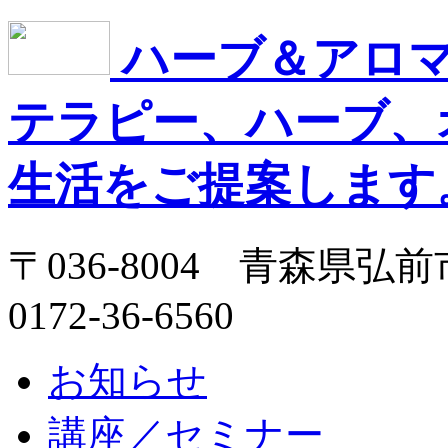
ハーブ＆アロマサ
テラピー、ハーブ、
生活をご提案します。
〒036-8004 青森県弘前市
0172-36-6560
お知らせ
講座／セミナー