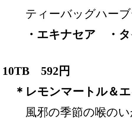
ティーバッグハーブ
・エキナセア ・タイ
10TB
592
円
＊レモンマートル＆エ
風邪の季節の喉の