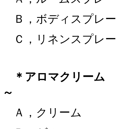
Ｂ，ボディスプレー
Ｃ，リネンスプレー
＊アロマ
～
Ａ，クリーム