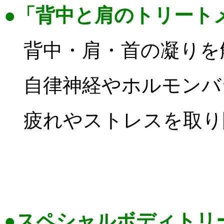
●「背中と肩のトリート
背中・肩・首の凝りを
自律神経やホルモンバ
疲れやストレスを取り
6,4
●スペシャルボディトリ