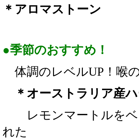
＊アロマストーン
●季節のおすすめ！
体調のレベル
UP
！喉
＊オーストラリア産ハ
レモンマートルをベ
れた