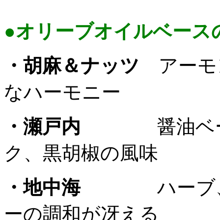
●オリーブオイルベース
・胡麻＆ナッツ
アーモ
なハーモニー
・瀬戸内
醤油ベ
ク、黒胡椒の風味
・地中海
ハーブ
ーの調和が冴える